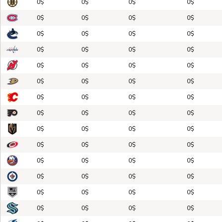
0$
0$
0$
0$
0$
0$
0$
0$
0$
0$
0$
0$
0$
0$
0$
0$
0$
0$
0$
0$
0$
0$
0$
0$
0$
0$
0$
0$
0$
0$
0$
0$
0$
0$
0$
0$
0$
0$
0$
0$
0$
0$
0$
0$
0$
0$
0$
0$
0$
0$
0$
0$
0$
0$
0$
0$