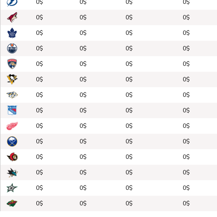
0$
0$
0$
0$
0$
0$
0$
0$
0$
0$
0$
0$
0$
0$
0$
0$
0$
0$
0$
0$
0$
0$
0$
0$
0$
0$
0$
0$
0$
0$
0$
0$
0$
0$
0$
0$
0$
0$
0$
0$
0$
0$
0$
0$
0$
0$
0$
0$
0$
0$
0$
0$
0$
0$
0$
0$